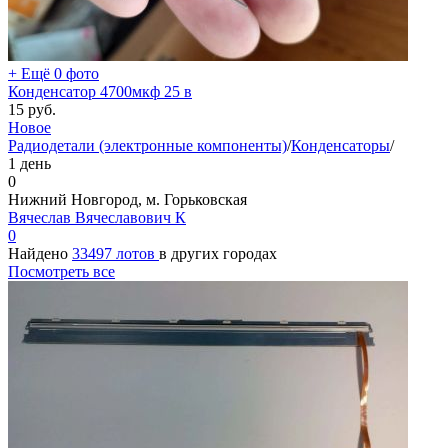
+ Ещё 0 фото
Конденсатор 4700мкф 25 в
15
руб.
Новое
Радиодетали (электронные компоненты)
/
Конденсаторы
/
1 день
0
Нижний Новгород, м. Горьковская
Вячеслав Вячеславович К
0
Найдено
33497 лотов
в других городах
Посмотреть все