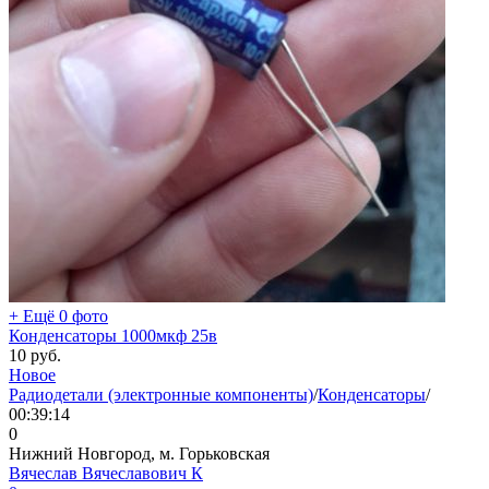
+ Ещё 0 фото
Конденсаторы 1000мкф 25в
10
руб.
Новое
Радиодетали (электронные компоненты)
/
Конденсаторы
/
00:39:14
0
Нижний Новгород, м. Горьковская
Вячеслав Вячеславович К