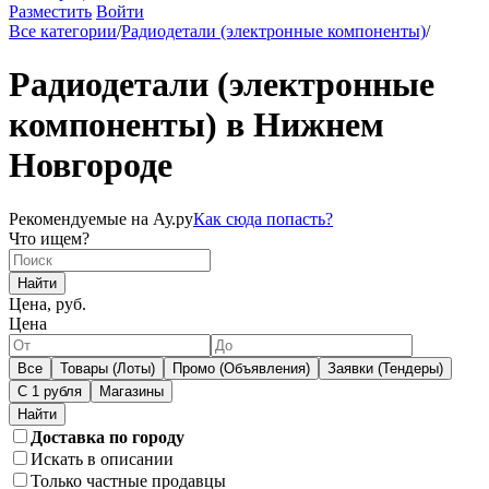
Разместить
Войти
Все категории
/
Радиодетали (электронные компоненты)
/
Радиодетали (электронные
компоненты) в Нижнем
Новгороде
Рекомендуемые на Ау.ру
Как сюда попасть?
Что ищем?
Найти
Цена, руб.
Цена
Все
Товары (Лоты)
Промо (Объявления)
Заявки (Тендеры)
С 1 рубля
Магазины
Доставка по городу
Искать в описании
Только частные продавцы