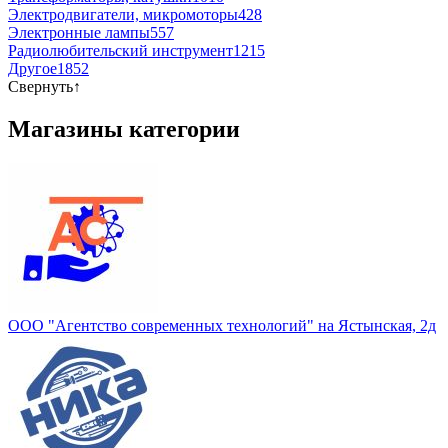
Электродвигатели, микромоторы
428
Электронные лампы
557
Радиолюбительский инструмент
1215
Другое
1852
Свернуть
↑
Магазины категории
ООО "Агентство современных технологий" на Ястынская, 2д