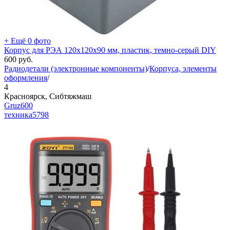
+ Ещё 0 фото
Корпус для РЭА 120х120х90 мм, пластик, темно-серый DIY
600
руб.
Радиодетали (электронные компоненты)
/
Корпуса, элементы
оформления
/
4
Красноярск, Сибтяжмаш
Gruz600
техника
5798