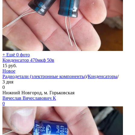
+ Ещё 0 фото
Конденсатор 470мкф 50в
15
руб.
Новое
Радиодетали (электронные компоненты)
/
Конденсаторы
/
3 дня
0
Нижний Новгород, м. Горьковская
Вячеслав Вячеславович К
0