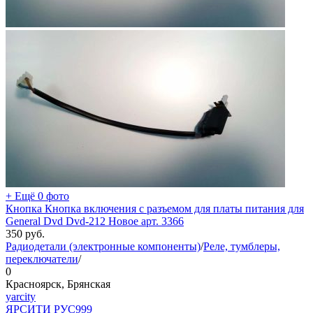
+ Ещё 0 фото
Кнопка Кнопка включения с разъемом для платы питания для
General Dvd Dvd-212 Новое арт. 3366
350
руб.
Радиодетали (электронные компоненты)
/
Реле, тумблеры,
переключатели
/
0
Красноярск, Брянская
yarcity
ЯРСИТИ РУС
999