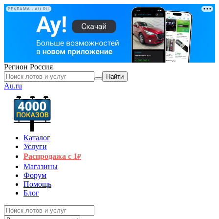
РЕКЛАМА • AU.RU
Регион
Россия
Найти
Au.ru
Каталог
Услуги
Распродажа с 1
₽
Магазины
Форум
Помощь
Блог