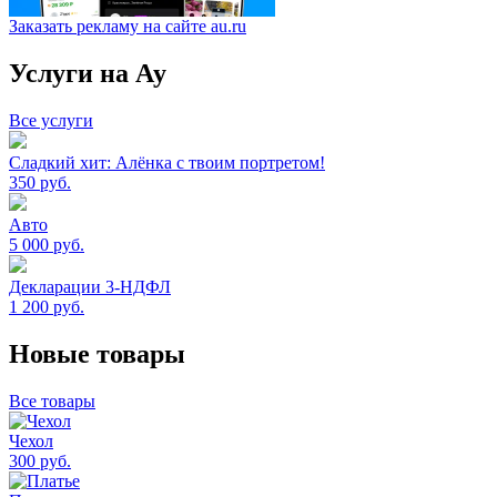
Заказать рекламу на сайте au.ru
Услуги на Ау
Все услуги
Сладкий хит: Алёнка с твоим портретом!
350
руб.
Авто
5 000
руб.
Декларации 3-НДФЛ
1 200
руб.
Новые товары
Все товары
Чехол
300
руб.