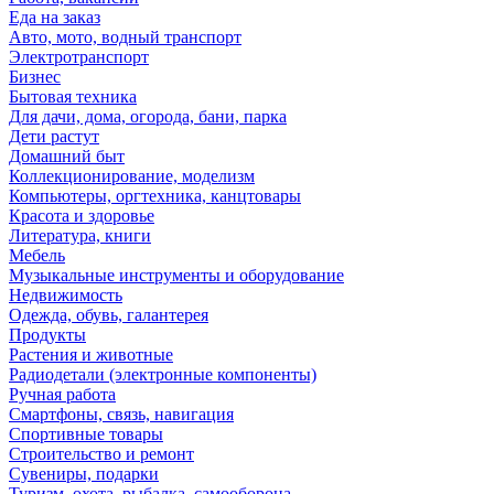
Еда на заказ
Авто, мото, водный транспорт
Электротранспорт
Бизнес
Бытовая техника
Для дачи, дома, огорода, бани, парка
Дети растут
Домашний быт
Коллекционирование, моделизм
Компьютеры, оргтехника, канцтовары
Красота и здоровье
Литература, книги
Мебель
Музыкальные инструменты и оборудование
Недвижимость
Одежда, обувь, галантерея
Продукты
Растения и животные
Радиодетали (электронные компоненты)
Ручная работа
Смартфоны, связь, навигация
Спортивные товары
Строительство и ремонт
Сувениры, подарки
Туризм, охота, рыбалка, самооборона