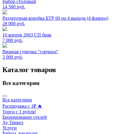
Набор столовый
14 500
руб.
Раздаточная коробка БТР 60 на 4 выхода (4 фланца)
28 000
руб.
10 копеек 2003 СП брак
7 000
руб.
Вязаная сумочка "горчица"
3 000
руб.
Каталог товаров
Все категории
Все категории
Распродажа с 1₽ 🔥
Торги с 1 рубля!
Бронирование отелей
Ау Тревел
Услуги
Работа, вакансии