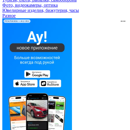
Фото, видеокамеры, оптика
Ювелирные изделия, бижутерия, часы
Разное
РЕКЛАМА • AU.RU