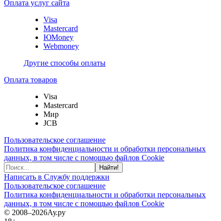
Оплата услуг сайта
Visa
Mastercard
ЮMoney
Webmoney
Другие способы оплаты
Оплата товаров
Visa
Mastercard
Мир
JCB
Пользовательское соглашение
Политика конфиденциальности и обработки персональных
данных, в том числе с помощью файлов Cookie
Найти!
Написать в Службу поддержки
Пользовательское соглашение
Политика конфиденциальности и обработки персональных
данных, в том числе с помощью файлов Cookie
© 2008–2026
Ау.ру