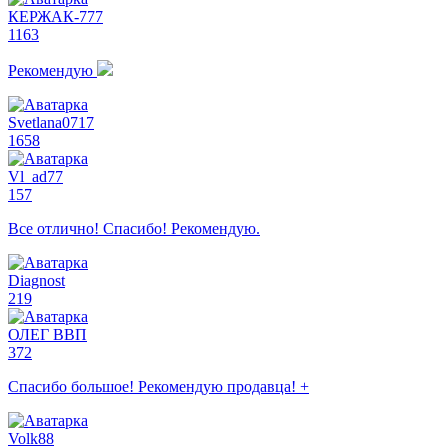
КЕРЖАК-777
1163
Рекомендую
Svetlana0717
1658
Vl_ad77
157
Все отлично! Спасибо! Рекомендую.
Diagnost
219
ОЛЕГ ВВП
372
Спасибо большое! Рекомендую продавца! +
Volk88