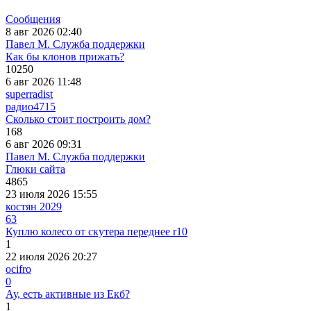
Сообщения
8 авг 2026 02:40
Павел М. Служба поддержки
Как бы клонов прижать?
10250
6 авг 2026 11:48
superradist
радио
4715
Сколько стоит построить дом?
168
6 авг 2026 09:31
Павел М. Служба поддержки
Глюки сайта
4865
23 июля 2026 15:55
костян 2029
63
Куплю колесо от скутера переднее r10
1
22 июля 2026 20:27
ocifro
0
Ау, есть активные из Екб?
1